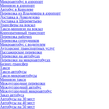
Микроавтобус в аэропорт
Минивэн в аэропорт
Автобус в Королеве
Перевозка из Владимира в аэропорт
Доставка в Домодедово
Доставка в Шереметьево
Трансферы на вокзал
Такси-минивэн на вокзал
Корпоративный транспорт
Перевозка рабочих
Перевозка сотрудников
Микроавтобус с водителем
Аутсорсинг транспортных услуг
Пассажирские перевозки
Перевозки на автобусах
Перевозки на микроавтобусах
Бизнес-трансфер
Такси
Такси-автобусы
Такси-микроавтобусы
Минивэн такси
Междугородние перевозки
Междугородний автобус
Междугородний микроавтобус
Заказ автобуса
Автобусы на 30 мест
Автобусы на 40 мест
Автобусы на 50 мест