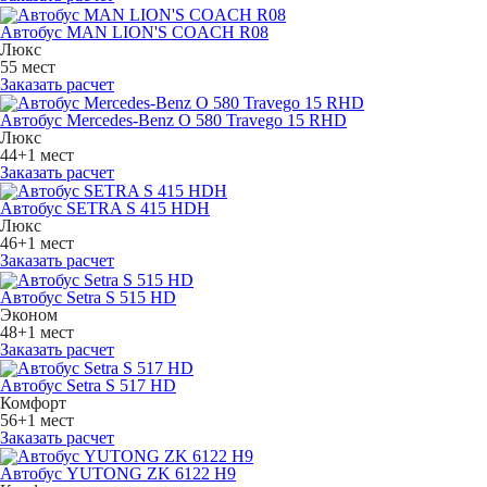
Автобус MAN LION'S COACH R08
Люкс
55 мест
Заказать расчет
Автобус Mercedes-Benz O 580 Travego 15 RHD
Люкс
44+1 мест
Заказать расчет
Автобус SETRA S 415 HDH
Люкс
46+1 мест
Заказать расчет
Автобус Setra S 515 HD
Эконом
48+1 мест
Заказать расчет
Автобус Setra S 517 HD
Комфорт
56+1 мест
Заказать расчет
Автобус YUTONG ZK 6122 H9