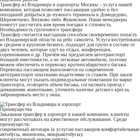
Трансфер из Владимира в аэропорты Москвы – услуга нашей
компании, которая позволяет пассажирам удобно и без
опозданий добраться до нужного терминала в Домодедово,
Шереметьево, Внуково либо Жуковском. Наши менеджеры
помогут рассчитать вам время поездки и стоимость.
Необходимость группового трансфера
Трансфер считается выгодным способом своевременно попасть
из Владимирской области на рейс самолета. Услуга востребована
в среднем и крупном бизнесе, подходит для групп в составе от
двух человек, которые едут на отдых, конференции,
соревнования и др. Причём мы предлагаем автотранспорт
большой вместимости, а не легковые автомобили, поэтому
можем обеспечить и перевозку крупногабаритного багажа.
Перевозка пассажиров выполняется на современном
автотранспорте опытными водителями со стажем. При заказе
клиенты могут указать индивидуальные пожелания по марке
транспорта, оговорить объем багажа, согласовать проезд с
домашними животными, уточнить наличие детского кресла,
забронировать место у окна.
Преимущества
Заказывая трансфер в аэропорт в нашей компании, клиенты
могут рассчитывать на качественное обслуживание. Среди
преимуществ:
современный автопарк (к услугам пассажиров комфортабельные
автобусы, минивэны, микроавтобусы);
круглосуточный режим работы;