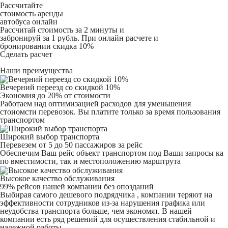
Рассчитайте
стоимость аренды
автобуса онлайн
Рассчитай стоимость за 2 минуты и
забронируй за 1 рубль. При онлайн расчете и
бронировании скидка 10%
Сделать расчет
Наши преимущества
Вечерний переезд со скидкой 10%
Экономия до 20% от стоимости
Работаем над оптимизацией расходов для уменьшения
стоиомсти перевозок. Вы платите только за время пользования
транспортом
Широкий выбор транспорта
Перевезем от 5 до 50 пассажиров за рейс
Обеспечим Ваш рейс объект транспортом под Ваши запросы ка
по вместимости, так и местоположению марштрута
Высокое качество обслуживания
99% рейсов нашей компании без опозданий
Выбирая самого дешевого подрядчика , компании теряют на
эффективности сотрудников из-за нарушения графика или
неудобства транспорта больше, чем экономят. В нашей
компании есть ряд решений для осуществления стабильной и
надежной работы