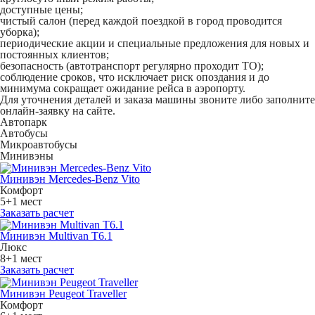
доступные цены;
чистый салон (перед каждой поездкой в город проводится
уборка);
периодические акции и специальные предложения для новых и
постоянных клиентов;
безопасность (автотранспорт регулярно проходит ТО);
соблюдение сроков, что исключает риск опоздания и до
минимума сокращает ожидание рейса в аэропорту.
Для уточнения деталей и заказа машины звоните либо заполните
онлайн-заявку на сайте.
Автопарк
Автобусы
Микроавтобусы
Минивэны
Минивэн Mercedes-Benz Vito
Комфорт
5+1 мест
Заказать расчет
Минивэн Multivan Т6.1
Люкс
8+1 мест
Заказать расчет
Минивэн Peugeot Traveller
Комфорт