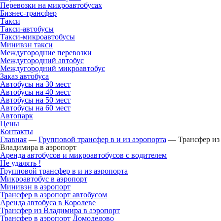
Перевозки на микроавтобусах
Бизнес-трансфер
Такси
Такси-автобусы
Такси-микроавтобусы
Минивэн такси
Междугородние перевозки
Междугородний автобус
Междугородний микроавтобус
Заказ автобуса
Автобусы на 30 мест
Автобусы на 40 мест
Автобусы на 50 мест
Автобусы на 60 мест
Автопарк
Цены
Контакты
Главная
—
Групповой трансфер в и из аэропорта
—
Трансфер из
Владимира в аэропорт
Аренда автобусов и микроавтобусов с водителем
Не удалять !
Групповой трансфер в и из аэропорта
Микроавтобус в аэропорт
Минивэн в аэропорт
Трансфер в аэропорт автобусом
Аренда автобуса в Королеве
Трансфер из Владимира в аэропорт
Трансфер в аэропорт Домодедово