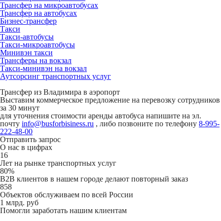
Трансфер на микроавтобусах
Трансфер на автобусах
Бизнес-трансфер
Такси
Такси-автобусы
Такси-микроавтобусы
Минивэн такси
Трансферы на вокзал
Такси-минивэн на вокзал
Аутсорсинг транспортных услуг
Трансфер из Владимира в аэропорт
Выставим коммерческое предложение на перевозку сотрудников
за 30 минут
для уточнения стоимости аренды автобуса напишите на эл.
почту
info@busforbisiness.ru
, либо позвоните по телефону
8-995-
222-48-00
Отправить запрос
О нас в цифрах
16
Лет на рынке транспортных услуг
80%
B2B клиентов в нашем городе делают повторный заказ
858
Объектов обслуживаем по всей России
1 млрд. руб
Помогли заработать нашим клиентам